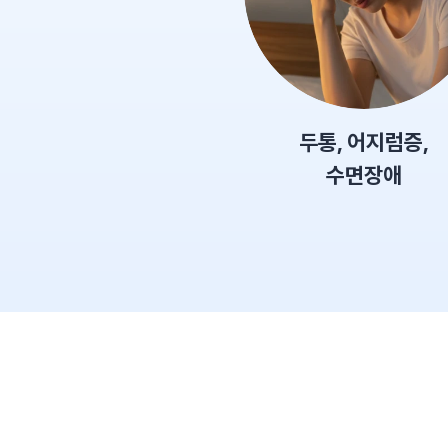
두통, 어지럼증,
수면장애