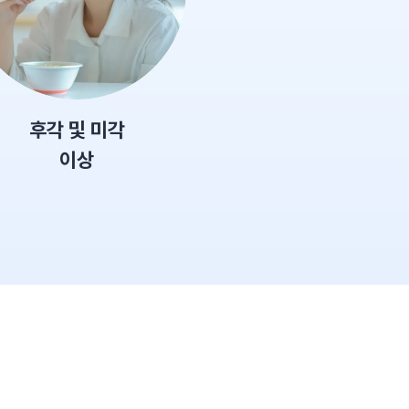
후각 및 미각
이상