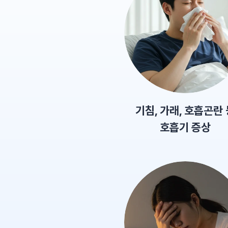
기침, 가래, 호흡곤란 
호흡기 증상