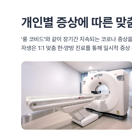
개인별 증상에 따른 맞
'롱 코비드'와 같이 장기간 지속되는 코로나 증상
자생은 1:1 맞춤 한·양방 진료를 통해 일시적 증상