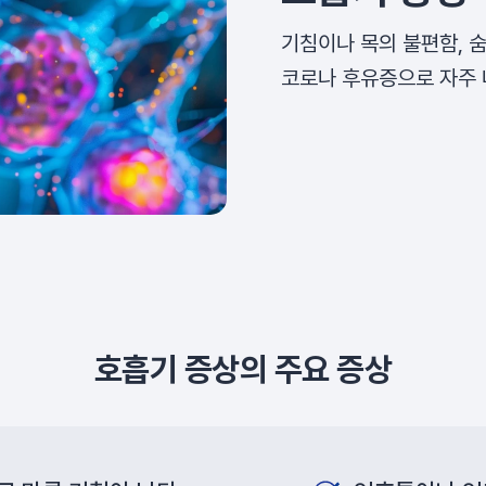
기침이나 목의 불편함, 
코로나 후유증으로 자주 
호흡기 증상의 주요 증상