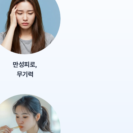
만성피로,
무기력