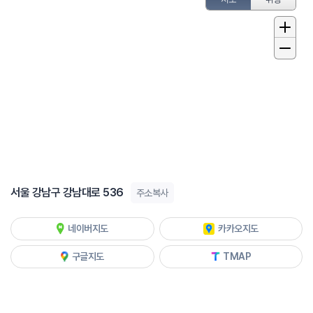
서울 강남구 강남대로 536
주소복사
네이버지도
카카오지도
구글지도
TMAP