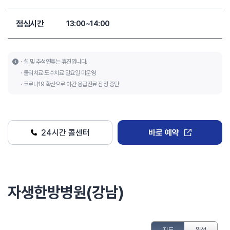
점심시간
13:00~14:00
설 및 추석연휴는 휴진입니다.
물리치료·도수치료 일요일 미운영
코로나19 확산으로 야간 응급진료 잠정 중단
24시간 콜센터
바로 예약
자생한방병원(강남)
지도
위성