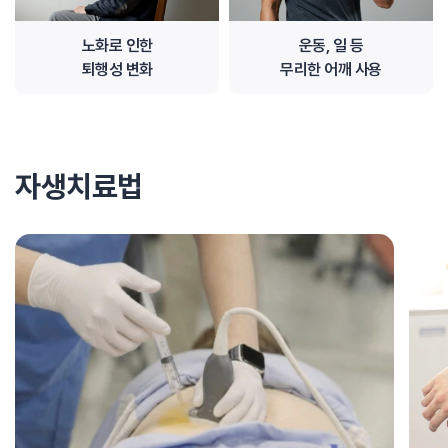
노화로 인한
운동, 일 등
퇴행성 변화
무리한 어깨 사용
자생치료법