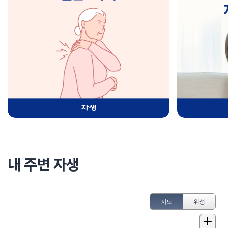
내 주변 자생
지도
위성