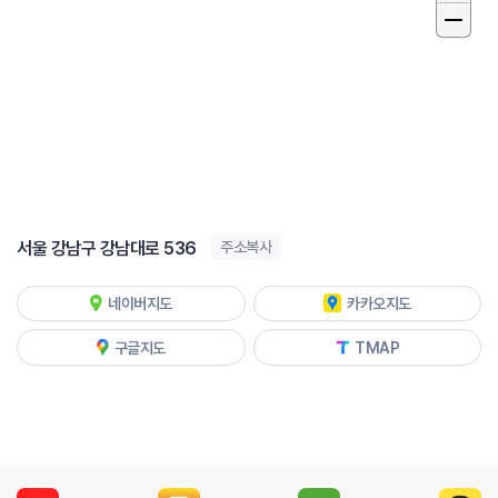
서울 강남구 강남대로 536
주소복사
네이버지도
카카오지도
구글지도
TMAP