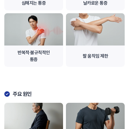
심해지는 통증
날카로운 통증
반복적·불규칙적인
팔 움직임 제한
통증
주요 원인