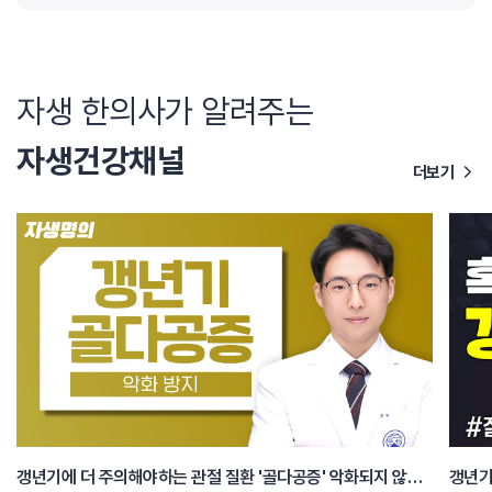
자생 한의사가 알려주는
자생건강채널
더보기
갱년기에 더 주의해야하는 관절 질환 '골다공증' 악화되지 않는 생활습관 알아보기
갱년기