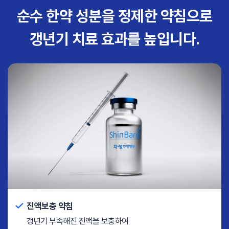
순수 한약 성분을 정제한 약침으로
갱년기 치료 효과를 높입니다.
진액보충 약침
갱년기 부족해진 진액을 보충하여