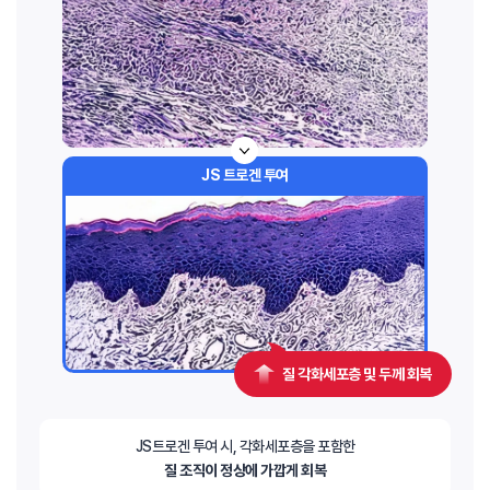
JS 트로겐 투여
질 각화세포층 및 두께 회복
JS트로겐 투여 시, 각화세포층을 포함한
질 조직이 정상에 가깝게 회복