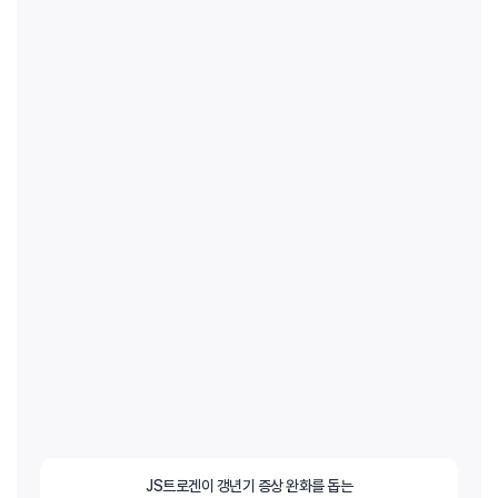
JS트로겐이 갱년기 증상 완화를 돕는