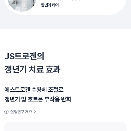
한번에 케어
JS트로겐의
갱년기 치료 효과
에스트로겐 수용체 조절로
갱년기 및 호르몬 부작용 완화
실험연구 개요