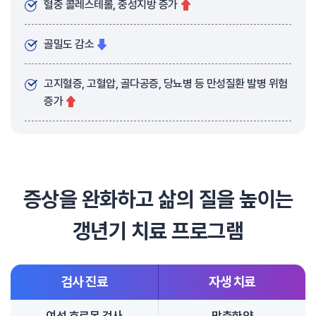
혈중 콜레스테롤, 중성지방 증가
골밀도 감소
고지혈증, 고혈압, 골다공증, 당뇨병 등 만성질환 발병 위험
증가
증상을 완화하고 삶의 질을 높이는
갱년기 치료 프로그램
검사 진료
자생 치료
여성 호르몬 검사
맞춤한약