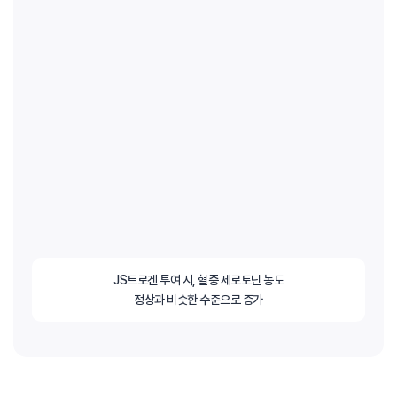
JS트로겐 투여 시, 혈중 세로토닌 농도
정상과 비슷한 수준으로 증가