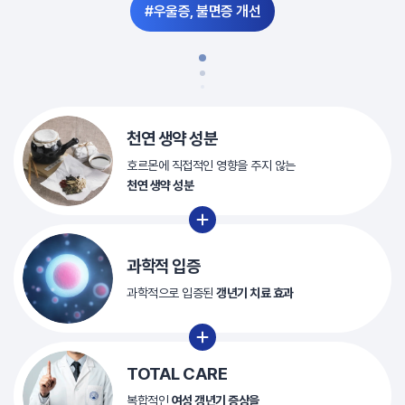
#우울증, 불면증 개선
천연 생약 성분
호르몬에 직접적인 영향을
주지 않는
천연 생약 성분
과학적 입증
과학적으로 입증된
갱년기 치료 효과
TOTAL CARE
복합적인
여성 갱년기 증상을