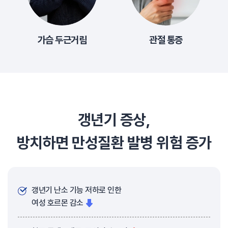
가슴 두근거림
관절 통증
갱년기 증상,
방치하면 만성질환 발병 위험 증가
갱년기 난소 기능 저하로 인한
여성 호르몬 감소