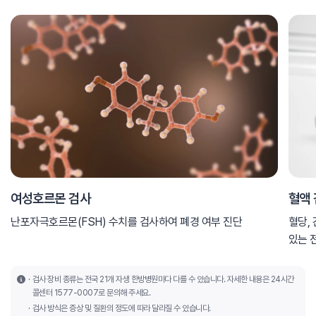
여성호르몬 검사
혈액
난포자극호르몬(FSH) 수치를 검사하여 폐경 여부 진단
혈당,
있는 
검사 장비 종류는 전국 21개 자생 한방병원마다 다를 수 있습니다. 자세한 내용은 24시간
콜센터 1577-0007로 문의해 주세요.
검사 방식은 증상 및 질환의 정도에 따라 달라질 수 있습니다.