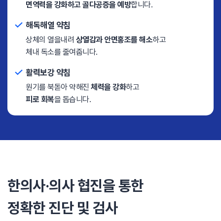
면역력을 강화하고 골다공증을 예방
합니다.
해독해열 약침
상체의 열을내려
상열감과 안면홍조를 해소
하고
체내 독소를 줄여줍니다.
활력보강 약침
원기를 북돋아 약해진
체력을 강화
하고
피로 회복
을 돕습니다.
한의사·의사 협진을 통한
정확한 진단 및 검사