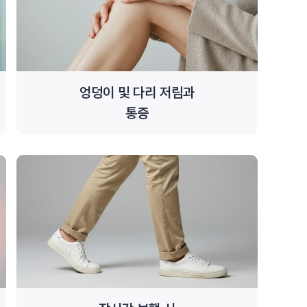
엉덩이 및 다리 저림과
통증