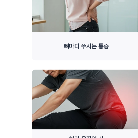
뼈마디 쑤시는 통증