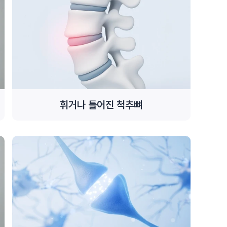
휘거나 틀어진 척추뼈