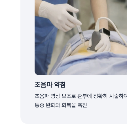
초음파 약침
초음파 영상 보조로 환부에 정확히 시술하
통증 완화와 회복을 촉진