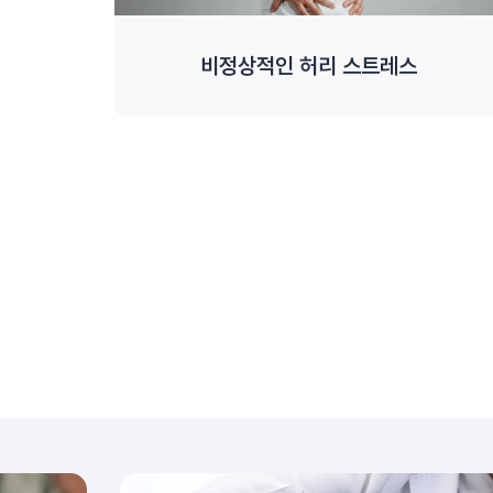
비정상적인
허리 스트레스