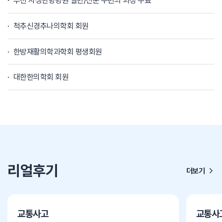
부천 자생한방병원 일반/전문 수련의 과정 수료
척추신경추나의학회 회원
한방재활의학과학회 평생회원
대한한의학회 회원
리얼후기
더보기
교통사고
교통사