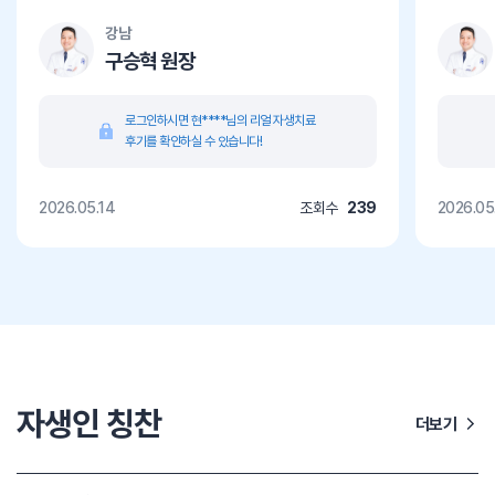
강남
구승혁 원장
로그인하시면 현****님의 리얼 자생치료
후기를 확인하실 수 있습니다!
2026.05.14
조회수
239
2026.05
자생인 칭찬
더보기