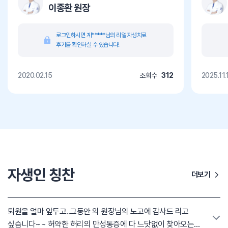
이종환 원장
로그인하시면 계*****님의 리얼 자생치료
후기를 확인하실 수 있습니다!
2020.02.15
조회수
312
2025.11.
자생인 칭찬
더보기
퇴원을 얼마 앞두고..그동안 의 원장님의 노고에 감사드 리고
싶습니다~~ 허약한 허리의 만성통증에 다 느닷없이 찾아오는