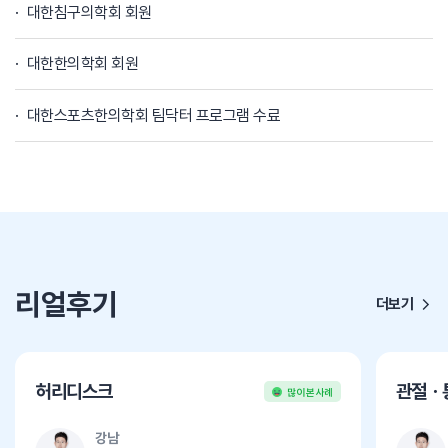
대한침구의학회 회원
대한한의학회 회원
대한스포츠한의학회 팀닥터 프로그램 수료
리얼후기
더보기
허리디스크
관절ㆍ
많이 본 사례
강남