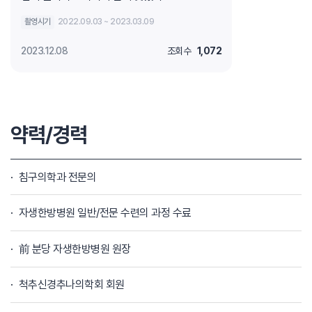
촬영시기
2022.09.03 ~ 2023.03.09
2023.12.08
조회수
1,072
약력/경력
침구의학과 전문의
자생한방병원 일반/전문 수련의 과정 수료
前 분당 자생한방병원 원장
척추신경추나의학회 회원