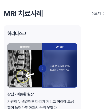
MRI 치료사례
더보기
허리디스크
Before
After
강남 · 이종환 원장
가만히 누워있어도 다리가 저리고 허리에 조금
힘이 들어가도 아파서 꼼짝 못했다