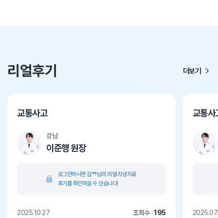
리얼후기
더보기
교통사고
교통사
강남
이준행 원장
로그인하시면 김**님의 리얼 자생치료
후기를 확인하실 수 있습니다!
2025.10.27
조회수
195
2025.07