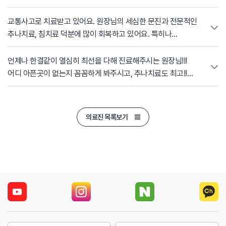
말과 가장 잘 어울린다고 생각했습니다. 원장님은 진료를 볼
때마다 오늘 어떤 치료를 진행하는지, 왜 필요한 치료인지
교통사고로 치료받고 있어요. 원장님의 세심한 문진과 전문적인
환자가 이해하기 쉽게 설명해 주십니다. 환자 입장에서는 몸
추나치료, 침치료 덕분에 많이 회복하고 있어요. 특히나
상태에 대한 걱정도 많고 궁금한 점도 많은데, 늘 차분하고
바쁜와중에도 소통과 공감능력이 탁월하셔서 마음을 편안하게
친절하게 설명해 주셔서 안심하고 치료를 받을 수 있었습니다.
해주시고 상태도 잘 알려주시기에 편안하게 다니고 있습니다.
언제나 한결같이 열심히 최선을 다해 진료해주시는 원장님!!!
침 치료를 받을 때 커튼 너머로 다른 환자분들을 진료하시는
앞으로 더 크게되실 인물이라고 생각합니다. 이준행 원장님
어디 아픈곳이 없는지 꼼꼼하게 봐주시고, 추나치료도 최고!!
목소리가 들리곤 하는데, 특히 어르신들께 어려운 의학 용어
힘내세요~
침치료를 특히 잘 하는것같아요. 다른 환자에게도 자신있게
대신 이해하기 쉬운 말로 설명해 주시는 모습이
추천할수 있는 원장님입니다.
인상적이었습니다. 바쁘신 와중에도 한 분 한 분 눈높이에 맞춰
의료진 목록보기
설명하시는 모습을 보며 진심으로 환자를 대하는 분이라는
생각이 들었습니다. 또한 환자들이 오래 기다리지 않도록 늘
바쁘게 움직이시는 모습도 자주 보았습니다. 진료실과 치료실을
오가며 뛰다시피 하시는데도 정작 진료할 때는 서두르는 기색
없이 꼼꼼하게 살펴주시는 모습에 감사한 마음이 들었습니다.
병원의 이념이 단순히 벽에 적힌 글귀가 아니라, 실제 진료
현장에서 실천되고 있다는 것을 이준행 원장님을 통해 느낄 수
있었습니다. 환자를 먼저 생각하는 따뜻한 마음과 책임감 있는
진료에 진심으로 감사드립니다.