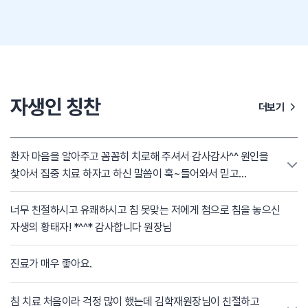
자생인 칭찬
더보기
환자 마음을 알아주고 꼼꼼히 치로해 주셔서 감사감사^^ 원인을
찿아서 집중 치료 하자고 하신 말씀이 훅~들어와서 믿고
치료하고 시작 했어요. 치료하실때 마다 정성이 느껴져요. 꼭
좋은 결과가 있을거 같아요 김학재 원장님 진심 감사 합니다~
너무 친절하시고 유쾌하시고 침 못맞는 저에게 첨으로 침을 놓으신
자생의 황태자! *^^* 감사합니다 원장님
진료가 매우 좋아요.
침 치료 처음이라 걱정 많이 했는데 김학재원장님이 친절하고