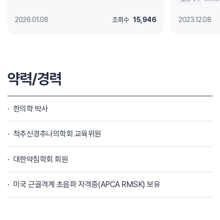
2026.01.08
조회수
15,946
2023.12.08
약력/경력
한의학 박사
척추신경추나의학회 교육위원
대한약침학회 회원
미국 근골격계 초음파 자격증(APCA RMSK) 보유