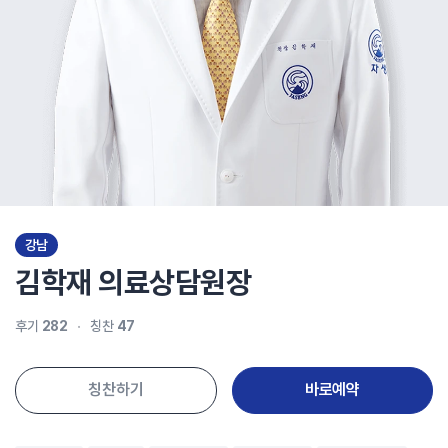
강남
김학재
의료상담원장
후기
282
칭찬
47
칭찬하기
바로예약