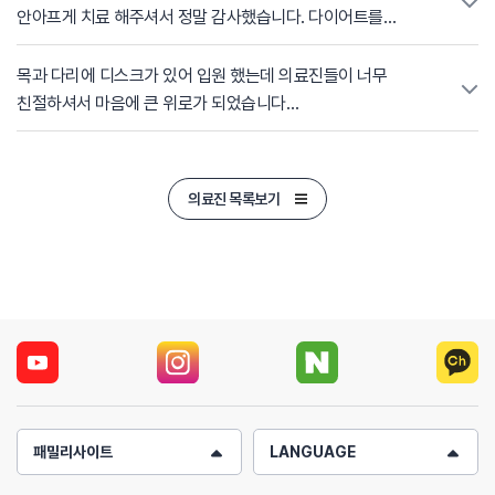
안아프게 치료 해주셔서 정말 감사했습니다. 다이어트를
강조해주신 원장님>3< 꼭 공복!!! 정말 친절한 김학재원장님과
박소연간호사님을 만나서 행복한 입원 생활을 하고 일상으로
목과 다리에 디스크가 있어 입원 했는데 의료진들이 너무
돌아와서 열심히 일하고 있습니다. 이렇게 다시 일상 생활할 수
친절하셔서 마음에 큰 위로가 되었습니다
있게 해주셔서 감사합니다 >___<
꼼꼼하고 친절하신 김학재 원장님과 6병동 간호사 선생님들
정말 감사했습니다.
의료진 목록보기
그리고 양방과 한방 원스톱으로 치료를 받으니 시간이 절약돼서
바쁜 현대인들에게 맞춤형 병원인것 같아요.
김학재 원장님의 자상하신 설명과 치료 정말 감사했습니다 ~^^
입원기간 동안 힐링하는 기분으로 치료 잘 받았습니다.
감사합니다~
패밀리사이트
LANGUAGE