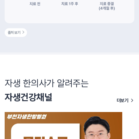
출처 보기
자생 한의사가 알려주는
자생건강채널
더보기