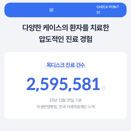
CHECK POINT
01
다양한 케이스의 환자를 치료한
압도적인 진료 경험
목디스크 진료 건수
2
,
5
9
5
,
5
8
1
건
25년 12월 31일 기준
자생한방병원, 전국 자생의료재단 누적