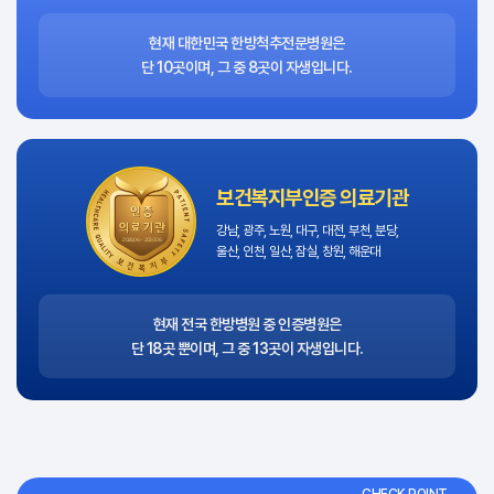
현재 대한민국 한방척추전문병원은
단 10곳이며, 그 중 8곳이 자생입니다.
보건복지부인증 의료기관
강남, 광주, 노원, 대구, 대전, 부천, 분당,
울산, 인천, 일산, 잠실, 창원, 해운대
현재 전국 한방병원 중 인증병원은
단 18곳 뿐이며, 그 중 13곳이 자생입니다.