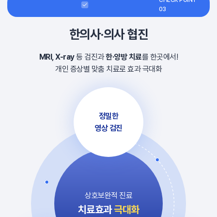
CHECK POINT
03
한의사·의사 협진
MRI, X-ray
등 검진과
한·양방 치료
를 한곳에서!
개인 증상별 맞춤 치료로 효과 극대화
정밀한
영상 검진
상호보완적 진료
치료효과
극대화