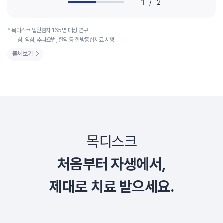
1
/
2
* 목디스크 입원환자 165명 대상 연구
- 침, 약침, 추나요법, 한약 등 한방통합치료 시행
출처 보기
목디스크
처음부터 자생에서,
제대로 치료 받으세요.