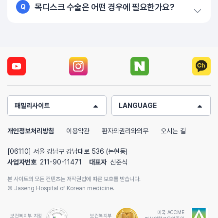
목디스크 수술은 어떤 경우에 필요한가요?
Q
패밀리사이트
LANGUAGE
개인정보처리방침
이용약관
환자의권리와의무
오시는 길
[06110] 서울 강남구 강남대로 536 (논현동)
사업자번호
211-90-11471
대표자
신준식
본 사이트의 모든 컨텐츠는 저작권법에 따른 보호를 받습니다.
© Jaseng Hospital of Korean medicine.
미국 ACCME
보건복지부 지정
보건복지부