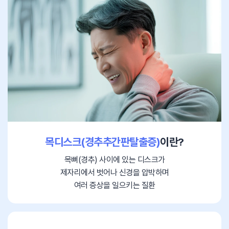
목디스크(경추추간판탈출증)
이란?
목뼈(경추) 사이에 있는 디스크가
제자리에서 벗어나 신경을 압박하며
여러 증상을 일으키는 질환