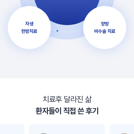
자생
양방
한방치료
비수술 치료
치료후 달라진 삶
환자들이 직접 쓴 후기