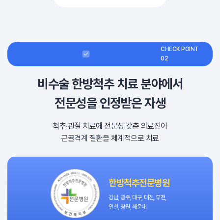
CHECK POINT
02
비수술 한방척추 치료 분야에서
전문성을 인정받은 자생
척추·관절 치료에 전문성 갖춘 의료진이
근골격계 질환을 체계적으로 치료
한방척추전문병원
강남, 광주, 대구, 대전, 부천,
인천, 창원, 해운대