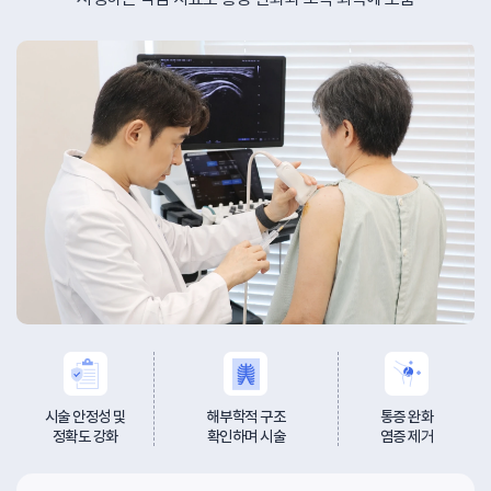
시술 안정성 및
해부학적 구조
통증 완화
정확도 강화
확인하며 시술
염증 제거