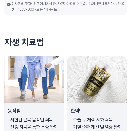
검사 장비 종류는 전국 21개 자생 한방병원마다 다를 수 있습니다. 자세한 내용은 24시간 콜
센터 1577-0007로 문의해 주세요.
자생 치료법
동작침
한약
제한된 근육 움직임 회복
수술 후 체력 저하 회복
신경 자극을 통한 통증 완화
기혈 순환 개선 및 염증 완화