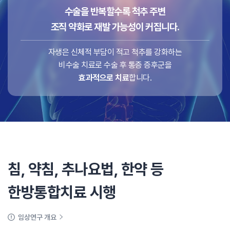
수술을 반복할수록 척추 주변
조직 약화로 재발 가능성이 커집니다.
자생은 신체적 부담이 적고 척추를 강화하는
비수술 치료로 수술 후 통증 증후군을
효과적으로 치료
합니다.
침, 약침, 추나요법, 한약 등
한방통합치료 시행
임상연구 개요