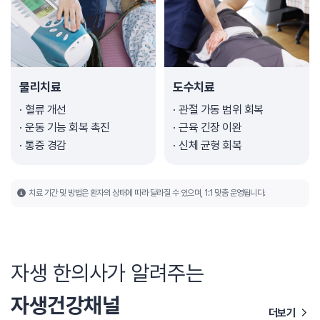
물리치료
도수치료
혈류 개선
관절 가동 범위 회복
운동 기능 회복 촉진
근육 긴장 이완
통증 경감
신체 균형 회복
치료 기간 및 방법은 환자의 상태에 따라 달라질 수 있으며, 1:1 맞춤 운영됩니다.
자생 한의사가 알려주는
자생건강채널
더보기