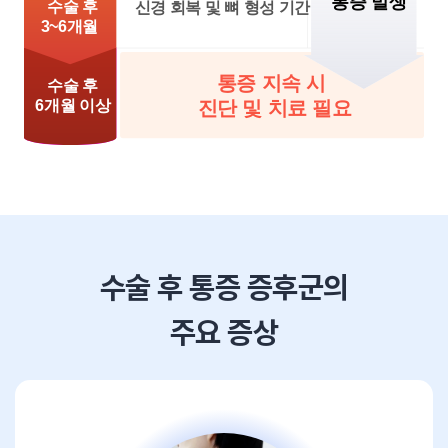
수술 후 통증 증후군의
주요 증상