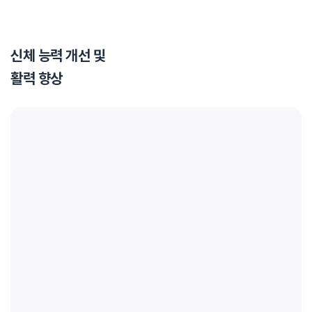
신체 능력 개선 및
활력 향상