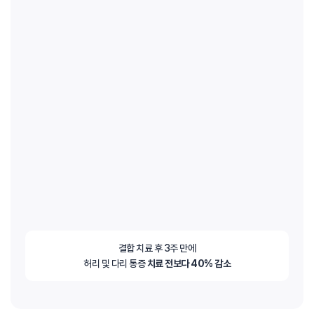
결합 치료 후 3주 만에
허리 및 다리 통증
치료 전보다 40% 감소