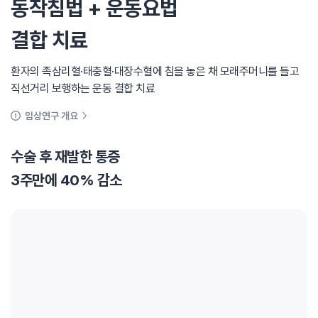
동작침법 + 운동요법
결합 치료
환자의 족삼리혈·태충혈·대장수혈에 침을 놓은 채 모래주머니를 들고
직선거리 보행하는 운동 결합 치료
임상연구 개요
수술 후 재발한 통증
3주만에 40% 감소