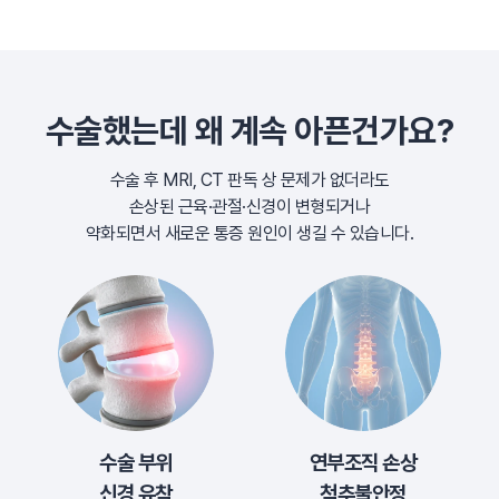
수술했는데 왜 계속 아픈건가요?
수술 후 MRI, CT 판독 상 문제가 없더라도
손상된 근육·관절·신경이 변형되거나
약화되면서 새로운 통증 원인이 생길 수 있습니다.
수술 부위
연부조직 손상
신경 유착
척추불안정