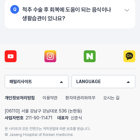
척추 수술 후 회복에 도움이 되는 음식이나
Q
생활습관이 있나요?
패밀리사이트
LANGUAGE
개인정보처리방침
이용약관
환자의권리와의무
오시는 길
[06110] 서울 강남구 강남대로 536 (논현동)
사업자번호
211-90-11471
대표자
신준식
본 사이트의 모든 컨텐츠는 저작권법에 따른 보호를 받습니다.
© Jaseng Hospital of Korean medicine.