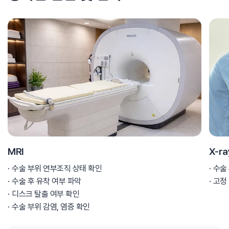
MRI
X-ra
수술 부위 연부조직 상태 확인
수술
수술 후 유착 여부 파악
고정 
디스크 탈출 여부 확인
수술 부위 감염, 염증 확인