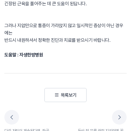
긴장된 근육을 풀어주는 데 큰 도움이 된답니다.
그러나 지압만으로 통증이 가라앉지 않고 일시적인 증상이 아닌 경우
에는
반드시 내원하셔서 정확한 진단과 치료를 받으시기 바랍니다.
도움말 : 자생한방병원
목록보기
다리 저림이 계속된다면, 좌골신경통 증상 체크하세요!
등산 전 무릎 관절 지키려면 꼭 알아두세요!