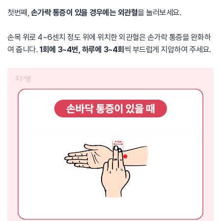
첫번째,
손가락 통증이 있을 경우에는 외관혈
을 눌러보세요.
손목 위로 4~6센치 정도 위에 위치한 외관혈은 손가락 통증을 완화하
여 줍니다.
1회에 3~4번, 하루에 3~4회
씩 부드럽게 지압하여 주세요.