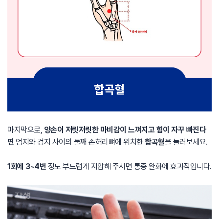
마지막으로,
양손이 저릿저릿한 마비감이 느껴지고 힘이 자꾸 빠진다
면
엄지와 검지 사이의 둘째 손허리뼈에 위치한
합곡혈
을 눌러보세요.
1회에 3~4번
정도 부드럽게 지압해 주시면 통증 완화에 효과적입니다.