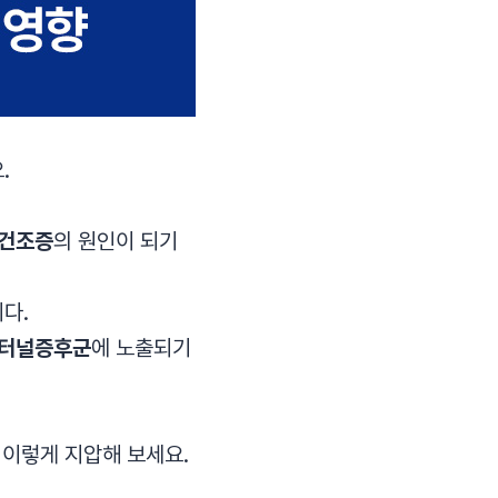
.
건조증
의 원인이 되기
다.
목터널증후군
에 노출되기
 이렇게 지압해 보세요.