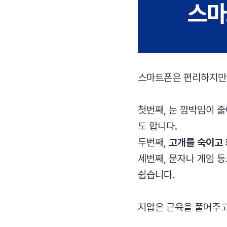
스마트폰은 편리하지만,
첫번째, 눈 깜박임이 
도 합니다.
두번째,
고개를 숙이고
세번째, 문자나 게임 
쉽습니다.
지압은 근육을 풀어주고