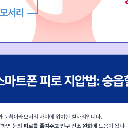
와 눈확아래모서리 사이에 위치한 혈자리입니다.
압하면
눈의 피로를 줄여주고 안구 건조 완화
에 도움이 됩니