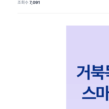
조회수
7,091