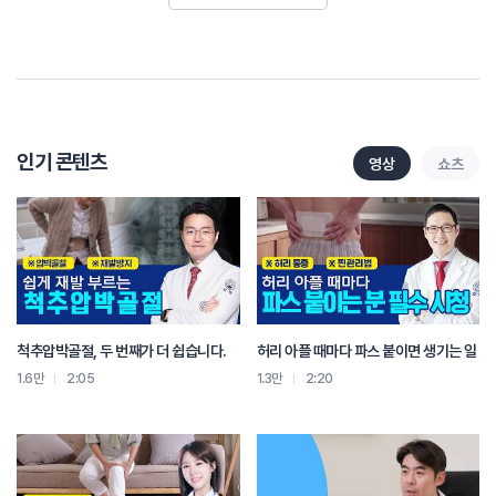
팔을 앞뒤로 흔들어 주세요
이때 통증이 없는 범위 안에서 해 주시면 되겠습니다
멈추시고 이번에는 팔을 좌우로 흔들어 주세요
이때도 통증이 없는 선에서 운동을 해주시면 되겠습니다
통증이 있다면 그 가동 범위는 줄이시면 됩니다
다시 제자리로 돌아오시고
이번에는 팔을 시계 방향처럼 밖으로 이렇게 돌려 보겠습니다
인기 콘텐츠
영상
쇼츠
통증이 있다면 가동범위를 줄여 주시고 자연스럽게 돌려주세요
멈춰 주시고 이번엔 반대로 반시계 방향으로 돌려 보겠습니다
이것도 마찬가지로 어깨에 통증이 발생한다면 가동 범위를 줄여 주세요
이 동작들을 아픈 쪽 팔을 10회씩 진행하면 됩니다
팔에 힘을 빼고 시계추와 같이 움직여야 합니다
이 때 통증이 없는 범위 안에서 해 주시면 되겠습니다
이번에는 팔을 좌우로 흔들어 주세요
척추압박골절, 두 번째가 더 쉽습니다.
허리 아플 때마다 파스 붙이면 생기는 일
이때도 통증이 없는 선에서 운동을 해 주시면 되겠습니다
팔만 돌리게 되면 어깨 근육 운동이 되므로 무게 중심을 몸에 두고
1.6만
2:05
1.3만
2:20
팔은 완전히 이완해 시계추처럼 움직여야 합니다
통증이 있다면 그 가동 범위는 줄이시면 됩니다
통증이 느껴진다면 통증 부위에 얼음찜질을 하면 도움이 됩니다
팔을 앞뒤로 흔들어 주세요