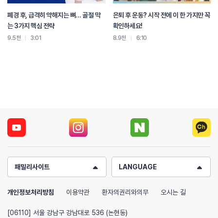
폐경 후, 급격히 약해지는 뼈… 골절 막
은퇴 후 운동? 시작 전에 이 한 가지만 꼭
는 3가지 핵심 전략
확인하세요!
9.5천
3:01
8.9천
6:10
패밀리사이트
LANGUAGE
개인정보처리방침
이용약관
환자의권리와의무
오시는 길
[06110] 서울 강남구 강남대로 536 (논현동)