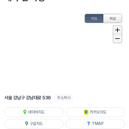
지도
위성
서울 강남구 강남대로 536
주소복사
네이버지도
카카오지도
구글지도
TMAP