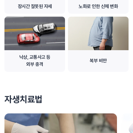
장시간 잘못된 자세
노화로 인한 신체 변화
낙상, 교통사고 등
복부 비만
외부 충격
자생치료법