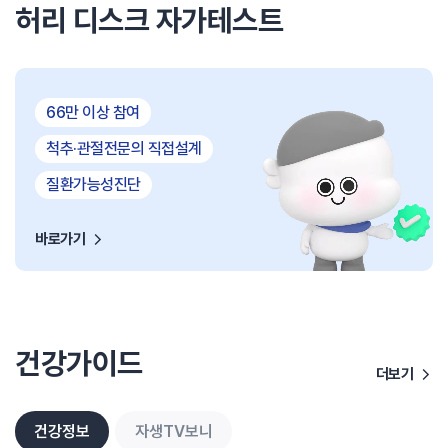
허리 디스크 자가테스트
66만 이상 참여
척추·관절전문의 직접설계
질환가능성진단
바로가기
건강가이드
더보기
건강정보
자생TV보니