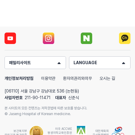
패밀리사이트
LANGUAGE
개인정보처리방침
이용약관
환자의권리와의무
오시는 길
[06110] 서울 강남구 강남대로 536 (논현동)
사업자번호
211-90-11471
대표자
신준식
본 사이트의 모든 컨텐츠는 저작권법에 따른 보호를 받습니다.
© Jaseng Hospital of Korean medicine.
미국 ACCME
보건복지부 지정
보건복지부
평생의학교육인증원
한방척추전문병원
의료기관 평가인증