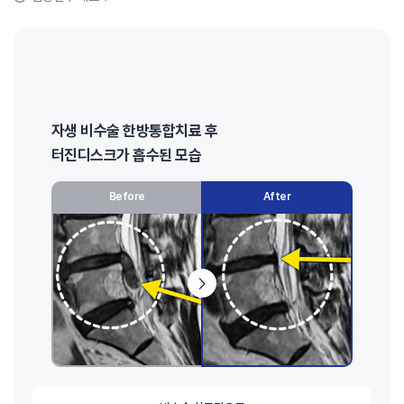
자생 비수술 한방통합치료 후
터진디스크가 흡수된 모습
Before
After