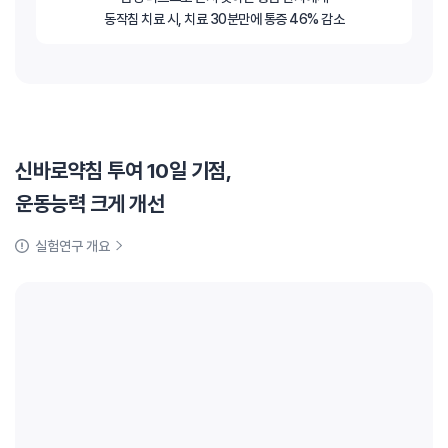
동작침 치료 시, 치료 30분만에 통증 46% 감소
신바로약침 투여 10일 기점,
운동능력 크게 개선
실험연구 개요