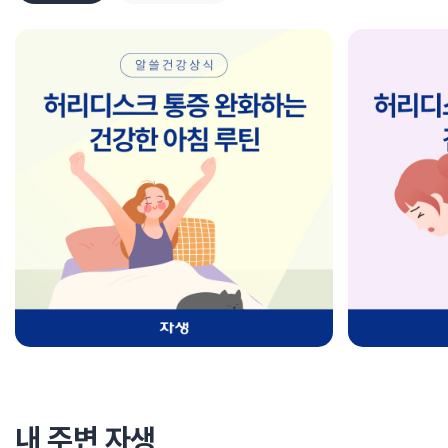
내 주변 자생