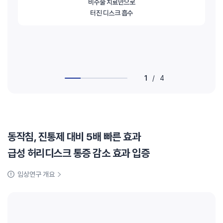
비수술 치료만으로
터진 디스크 흡수
1
/
4
동작침, 진통제 대비 5배 빠른 효과
급성 허리디스크 통증 감소 효과 입증
임상연구 개요