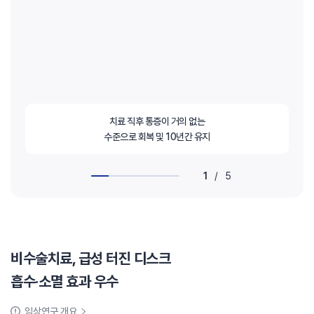
치료 직후 통증이 거의 없는
수준으로 회복 및 10년간 유지
1
/
5
비수술치료, 급성 터진 디스크
흡수·소멸 효과 우수
임상연구 개요