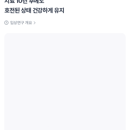
치료 10년 후에도
호전된 상태 건강하게 유지
임상연구 개요