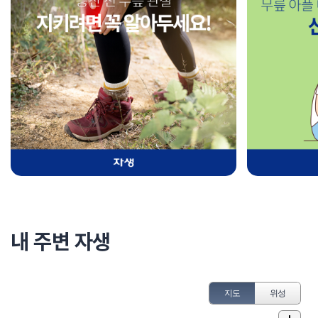
내 주변 자생
지도
위성