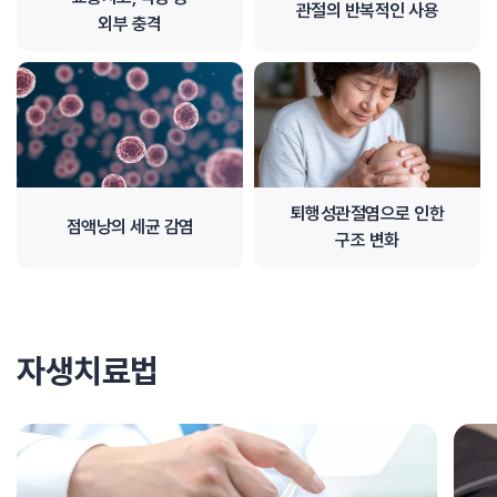
관절의 반복적인 사용
외부 충격
퇴행성관절염으로 인한
점액낭의 세균 감염
구조 변화
자생치료법