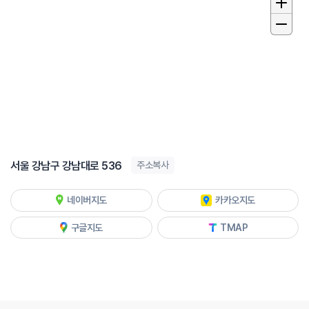
서울 강남구 강남대로 536
주소복사
네이버지도
카카오지도
구글지도
TMAP