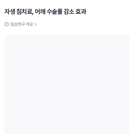
자생 침치료, 어깨 수술률 감소 효과
임상연구 개요