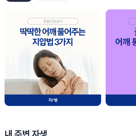
내 주변 자생