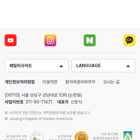
패밀리사이트
LANGUAGE
개인정보처리방침
이용약관
환자의권리와의무
오시는 길
[06110] 서울 강남구 강남대로 536 (논현동)
사업자번호
211-90-11471
대표자
신준식
본 사이트의 모든 컨텐츠는 저작권법에 따른 보호를 받습니다.
© Jaseng Hospital of Korean medicine.
미국 ACCME
보건복지부 지정
보건복지부
평생의학교육인증원