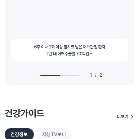
6주 이내 2회 이상 침치료 받은 어깨관절 환자
2년 내 어깨수술률 70% 감소
1
/
2
건강가이드
더보기
건강정보
자생TV보니