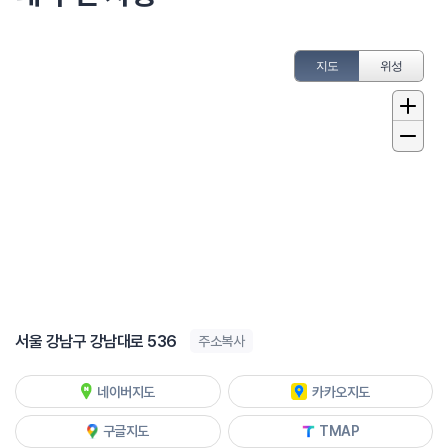
지도
위성
서울 강남구 강남대로 536
주소복사
네이버지도
카카오지도
구글지도
TMAP