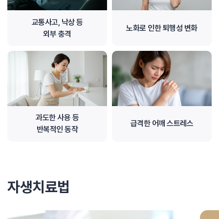
교통사고, 낙상 등
노화로 인한 퇴행성 변화
외부 충격
과도한 사용 등
급격한 어깨 스트레스
반복적인 동작
자생치료법