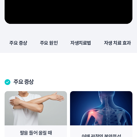
주요 증상
주요 원인
자생치료법
자생 치료 효과
주요 증상
팔을 들어 올릴 때
어깨 관절의 불안정성